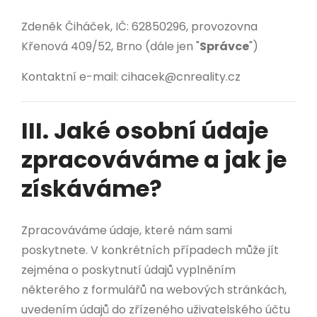
Zdeněk Čiháček, IČ: 62850296, provozovna
Křenová 409/52, Brno (dále jen "
Správce
")
Kontaktní e-mail: cihacek@cnreality.cz
III. Jaké osobní údaje
zpracováváme a jak je
získáváme?
Zpracováváme údaje, které nám sami
poskytnete. V konkrétních případech může jít
zejména o poskytnutí údajů vyplněním
některého z formulářů na webových stránkách,
uvedením údajů do zřízeného uživatelského účtu