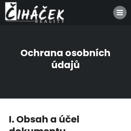
Ochrana osobních
údajů
I. Obsah a účel