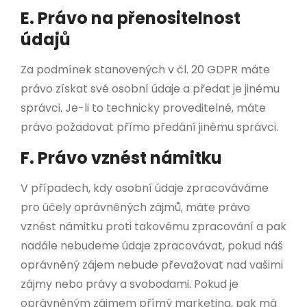
E. Právo na přenositelnost
údajů
Za podmínek stanovených v čl. 20 GDPR máte
právo získat své osobní údaje a předat je jinému
správci. Je-li to technicky proveditelné, máte
právo požadovat přímo předání jinému správci.
F. Právo vznést námitku
V případech, kdy osobní údaje zpracováváme
pro účely oprávněných zájmů, máte právo
vznést námitku proti takovému zpracování a pak
nadále nebudeme údaje zpracovávat, pokud náš
oprávněný zájem nebude převažovat nad vašimi
zájmy nebo právy a svobodami. Pokud je
oprávněným zájmem přímý marketing, pak má