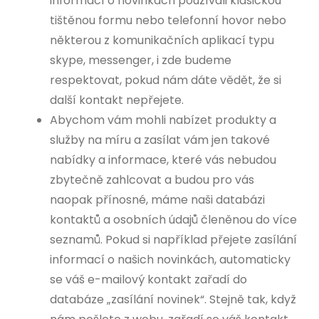
informací o novinkách používali klasickou
tištěnou formu nebo telefonní hovor nebo
některou z komunikačních aplikací typu
skype, messenger, i zde budeme
respektovat, pokud nám dáte vědět, že si
další kontakt nepřejete.
Abychom vám mohli nabízet produkty a
služby na míru a zasílat vám jen takové
nabídky a informace, které vás nebudou
zbytečně zahlcovat a budou pro vás
naopak přínosné, máme naši databázi
kontaktů a osobních údajů členěnou do více
seznamů. Pokud si například přejete zasílání
informací o našich novinkách, automaticky
se váš e-mailový kontakt zařadí do
databáze „zasílání novinek“. Stejně tak, když