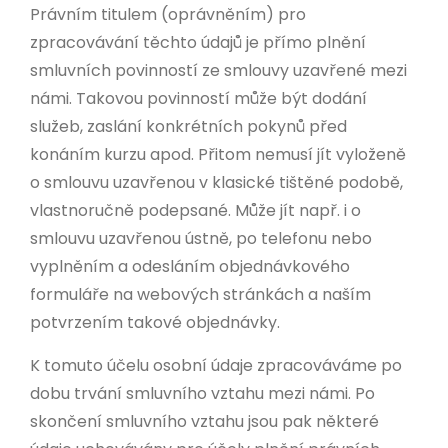
Právním titulem (oprávněním) pro
zpracovávání těchto údajů je přímo plnění
smluvních povinností ze smlouvy uzavřené mezi
námi. Takovou povinností může být dodání
služeb, zaslání konkrétních pokynů před
konáním kurzu apod. Přitom nemusí jít vyloženě
o smlouvu uzavřenou v klasické tištěné podobě,
vlastnoručně podepsané. Může jít např. i o
smlouvu uzavřenou ústně, po telefonu nebo
vyplněním a odesláním objednávkového
formuláře na webových stránkách a naším
potvrzením takové objednávky.
K tomuto účelu osobní údaje zpracováváme po
dobu trvání smluvního vztahu mezi námi. Po
skončení smluvního vztahu jsou pak některé