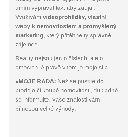
umím vyprávět tak, aby zaujal.
Využívám
videoprohlídky, vlastní
weby k nemovitostem a promyšlený
marketing
, který přitáhne ty správné
zájemce.
Reality nejsou jen o číslech, ale o
emocích. A právě v tom je moje síla.
»MOJE RADA:
Než se pustíte do
prodeje či koupě nemovitosti, důkladně
se informujte. Vaše znalosti vám
přinesou velké výhody.