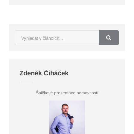
Zdeněk Čiháček
Špičkové prezentace nemovitostí