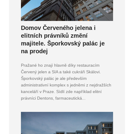
Domov Červeného jelena i
elitních právníků změní
majitele. Šporkovský palác je
na prodej
Pražané ho znají hlavně díky restauracím
Červený jelen a SIA a také cukráři Skálovi.
Šporkovský palác je ale především
administrativní komplex s jedněmi z nejdražších
kanceláří v Praze. Sídlí zde například elitní
právníci Dentons, farmaceutická...