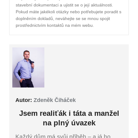
stavební dokumentaci a ujistit se o její aktuálnosti.
Pokud máte jakékoli otázky nebo potřebujete poradit s
doplněním dokladů, neváhejte se se mnou spojit
prostřednictvím kontaktů na mém webu.
Autor:
Zdeněk Čiháček
Jsem
realiťák i
táta a manžel
na plný úvazek
Každý dům má svůj příběh – a já ho