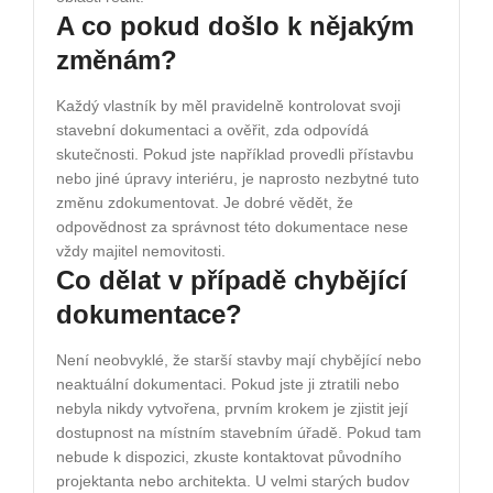
A co pokud došlo k nějakým
změnám?
Každý vlastník by měl pravidelně kontrolovat svoji
stavební dokumentaci a ověřit, zda odpovídá
skutečnosti. Pokud jste například provedli přístavbu
nebo jiné úpravy interiéru, je naprosto nezbytné tuto
změnu zdokumentovat. Je dobré vědět, že
odpovědnost za správnost této dokumentace nese
vždy majitel nemovitosti.
Co dělat v případě chybějící
dokumentace?
Není neobvyklé, že starší stavby mají chybějící nebo
neaktuální dokumentaci. Pokud jste ji ztratili nebo
nebyla nikdy vytvořena, prvním krokem je zjistit její
dostupnost na místním stavebním úřadě. Pokud tam
nebude k dispozici, zkuste kontaktovat původního
projektanta nebo architekta. U velmi starých budov