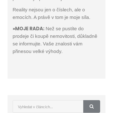
Reality nejsou jen o číslech, ale o
emocích. A právě v tom je moje síla.
»MOJE RADA:
Než se pustíte do
prodeje či koupě nemovitosti, důkladně
se informujte. Vaše znalosti vám
přinesou velké výhody.