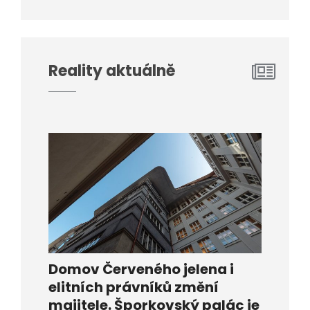
Reality aktuálně
Domov Červeného jelena i
elitních právníků změní
majitele. Šporkovský palác je