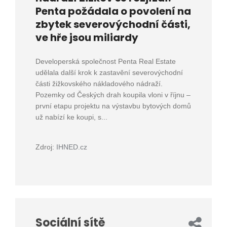
Penta požádala o povolení na
zbytek severovýchodní části,
ve hře jsou miliardy
Developerská společnost Penta Real Estate
udělala další krok k zastavění severovýchodní
části žižkovského nákladového nádraží.
Pozemky od Českých drah koupila vloni v říjnu –
první etapu projektu na výstavbu bytových domů
už nabízí ke koupi, s...
Zdroj:
IHNED.cz
Sociální sítě