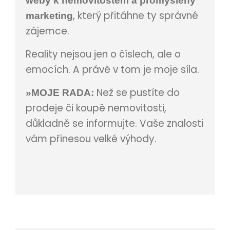
weby k nemovitostem a promyšlený
, který přitáhne ty správné
marketing
zájemce.
Reality nejsou jen o číslech, ale o
emocích. A právě v tom je moje síla.
Než se pustíte do
»MOJE RADA:
prodeje či koupě nemovitosti,
důkladně se informujte. Vaše znalosti
vám přinesou velké výhody.