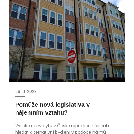
29. 11. 2023
Pomůže nová legislativa v
nájemním vztahu?
Vysoké ceny bytů v České republice nás nutí
hledat alternativní bydlení v podobě nájmů.