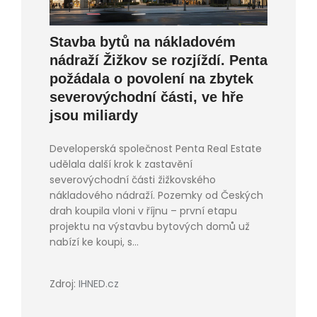
Stavba bytů na nákladovém
nádraží Žižkov se rozjíždí. Penta
požádala o povolení na zbytek
severovýchodní části, ve hře
jsou miliardy
Developerská společnost Penta Real Estate
udělala další krok k zastavění
severovýchodní části žižkovského
nákladového nádraží. Pozemky od Českých
drah koupila vloni v říjnu – první etapu
projektu na výstavbu bytových domů už
nabízí ke koupi, s...
Zdroj:
IHNED.cz