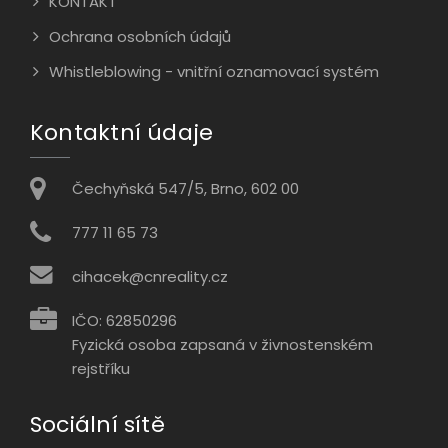
KONTAKT
Ochrana osobních údajů
Whistleblowing - vnitřní oznamovací systém
Kontaktní údaje
Čechyňská 547/5, Brno, 602 00
777 11 65 73
cihacek@cnreality.cz
IČO: 62850296
Fyzická osoba zapsaná v živnostenském
rejstříku
Sociální sítě