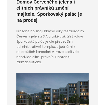
Domov Červeného jelena i
elitních právníků změní
majitele. Šporkovský palác je
na prodej
Pražané ho znají hlavně díky restauracím
Červený jelen a SIA a také cukráři Skálovi.
Šporkovský palác je ale především
administrativní komplex s jedněmi z
nejdražších kanceláří v Praze. Sídlí zde
například elitní právníci Dentons,
farmaceutická...