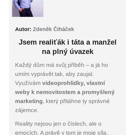
Autor:
Zdeněk Čiháček
Jsem
realiťák i
táta a manžel
na plný úvazek
Každý dům má svůj příběh – a já ho
umím vyprávět tak, aby zaujal.
Využívám
videoprohlídky, vlastní
weby k nemovitostem a promyšlený
marketing
, který přitáhne ty správné
zájemce.
Reality nejsou jen o číslech, ale o
emocích. A právě v tom je moje síla.