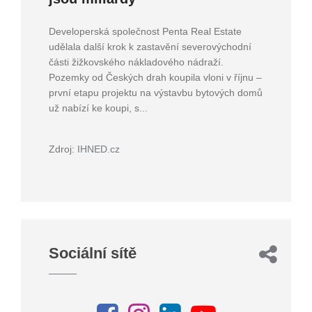
Developerská společnost Penta Real Estate
udělala další krok k zastavění severovýchodní
části žižkovského nákladového nádraží.
Pozemky od Českých drah koupila vloni v říjnu –
první etapu projektu na výstavbu bytových domů
už nabízí ke koupi, s...
Zdroj:
IHNED.cz
Sociální sítě