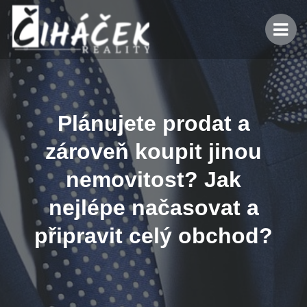
Plánujete prodat a
zároveň koupit jinou
nemovitost? Jak
nejlépe načasovat a
připravit celý obchod?