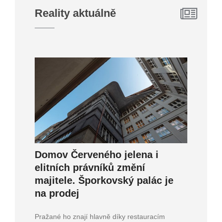
Reality aktuálně
Domov Červeného jelena i
elitních právníků změní
majitele. Šporkovský palác je
na prodej
Pražané ho znají hlavně díky restauracím