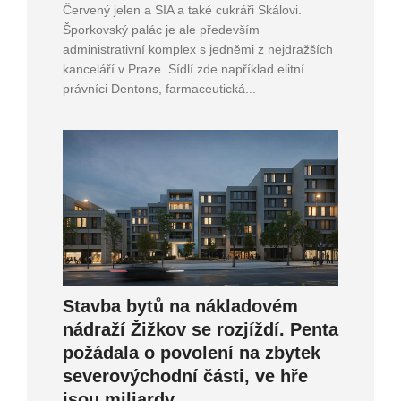
Červený jelen a SIA a také cukráři Skálovi.
Šporkovský palác je ale především
administrativní komplex s jedněmi z nejdražších
kanceláří v Praze. Sídlí zde například elitní
právníci Dentons, farmaceutická...
Stavba bytů na nákladovém
nádraží Žižkov se rozjíždí. Penta
požádala o povolení na zbytek
severovýchodní části, ve hře
jsou miliardy