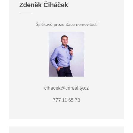
Zdeněk Čiháček
Špičkové prezentace nemovitostí
cihacek@cnreality.cz
777 11 65 73