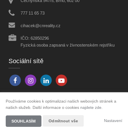
Čechyňská 547/5, Brno, 602 00
777 11 65 73
cihacek@cnreality.cz
IČO: 62850296
Fyzická osoba zapsaná v živnostenském rejstříku
Sociální sítě
Používáme cookies k optimalizaci našich webových stránek a
Vytvořeno v systému
CHYTRÝ WEB MAKLÉŘE
našich služeb. Další informace o cookies
najdete zde
.
2026 © Tomawell s.r.o.
Nastavení
Odmítnout vše
SOUHLASÍM