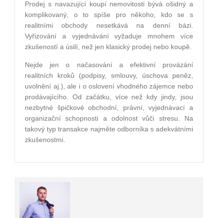
Prodej s navazující koupí nemovitosti bývá ošidný a
komplikovaný, o to spíše pro někoho, kdo se s
realitními obchody nesetkává na denní bázi.
Vyřizování a vyjednávání vyžaduje mnohem více
zkušeností a úsilí, než jen klasický prodej nebo koupě.
Nejde jen o načasování a efektivní provázání
realitních kroků (podpisy, smlouvy, úschova peněz,
uvolnění aj.), ale i o oslovení vhodného zájemce nebo
prodávajícího. Od začátku, více než kdy jindy, jsou
nezbytné špičkové obchodní, právní, vyjednávací a
organizační schopnosti a odolnost vůči stresu. Na
takový typ transakce najměte odborníka s adekvátními
zkušenostmi.