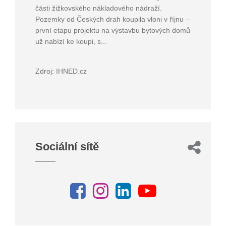
části žižkovského nákladového nádraží.
Pozemky od Českých drah koupila vloni v říjnu –
první etapu projektu na výstavbu bytových domů
už nabízí ke koupi, s...
Zdroj:
IHNED.cz
Sociální sítě