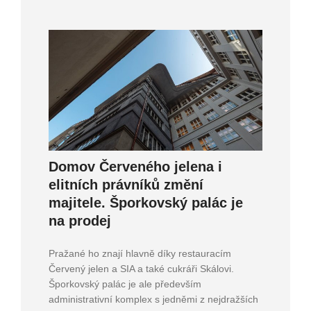
Domov Červeného jelena i
elitních právníků změní
majitele. Šporkovský palác je
na prodej
Pražané ho znají hlavně díky restauracím
Červený jelen a SIA a také cukráři Skálovi.
Šporkovský palác je ale především
administrativní komplex s jedněmi z nejdražších