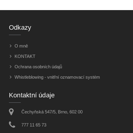
Odkazy
O mně
KONTAKT
Ochrana osobních údajů
Whistleblowing - vnitřní oznamovací systém
Kontaktní údaje
Čechyňská 547/5, Brno, 602 00
777 11 65 73