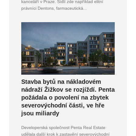
kanceláří v Praze. Sídlí zde například elitní
právníci Dentons, farmaceutická...
Stavba bytů na nákladovém
nádraží Žižkov se rozjíždí. Penta
požádala o povolení na zbytek
severovýchodní části, ve hře
jsou miliardy
Developerská společnost Penta Real Estate
udělala další krok k zastavění severovýchodní