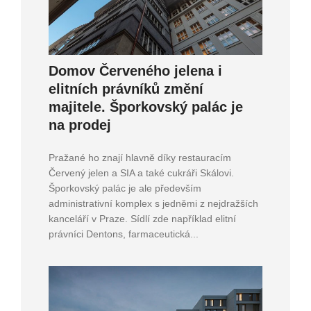
Domov Červeného jelena i
elitních právníků změní
majitele. Šporkovský palác je
na prodej
Pražané ho znají hlavně díky restauracím
Červený jelen a SIA a také cukráři Skálovi.
Šporkovský palác je ale především
administrativní komplex s jedněmi z nejdražších
kanceláří v Praze. Sídlí zde například elitní
právníci Dentons, farmaceutická...