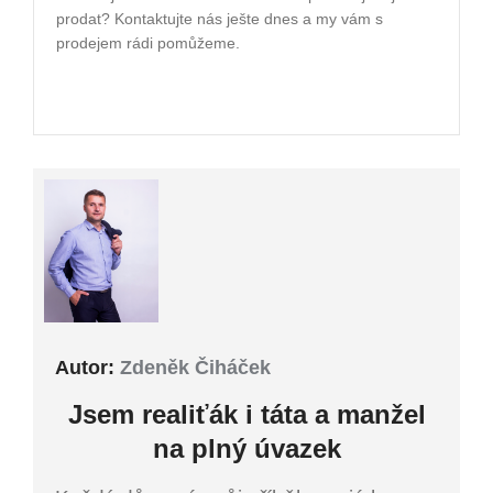
prodat? Kontaktujte nás ješte dnes a my vám s
prodejem rádi pomůžeme.
Autor:
Zdeněk Čiháček
Jsem
realiťák i
táta a manžel
na plný úvazek