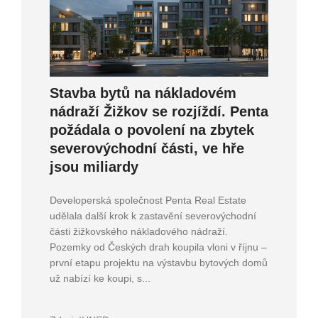
Stavba bytů na nákladovém
nádraží Žižkov se rozjíždí. Penta
požádala o povolení na zbytek
severovýchodní části, ve hře
jsou miliardy
Developerská společnost Penta Real Estate
udělala další krok k zastavění severovýchodní
části žižkovského nákladového nádraží.
Pozemky od Českých drah koupila vloni v říjnu –
první etapu projektu na výstavbu bytových domů
už nabízí ke koupi, s...