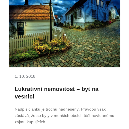
1. 10. 2018
Lukrativní nemovitost – byt na
vesnici
Nadpis článku je trochu nadnesený. Pravdou však
zůstává, že se byty v menších obcích těší nevídanému
zájmu kupujících.