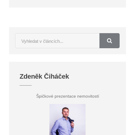
Zdeněk Čiháček
Špičkové prezentace nemovitostí