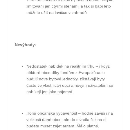
limitovaní jen čtyřmi stěnami, a tak si babí léto
můžete užít na lavičce v zahradě.
Nevýhody:
Nedostatek nabídek na realitním trhu – i když
některé obce díky fondům z Evropské unie
budují nové bytové jednotky, zůstávají byty
často ve vlastnictví obcí a novým uživatelům se
nabízejí jen jako nájemní.
Horší občanská vybavenost – hodně závisí i na
velikosti dané obce, ale do divadla či kina si
budete muset zajet autem. Málo platné,