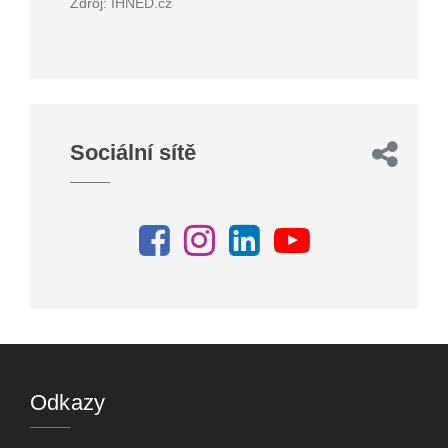
Zdroj:
IHNED.cz
Sociální sítě
Odkazy