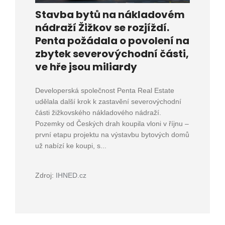
Stavba bytů na nákladovém
nádraží Žižkov se rozjíždí.
Penta požádala o povolení na
zbytek severovýchodní části,
ve hře jsou miliardy
Developerská společnost Penta Real Estate
udělala další krok k zastavění severovýchodní
části žižkovského nákladového nádraží.
Pozemky od Českých drah koupila vloni v říjnu –
první etapu projektu na výstavbu bytových domů
už nabízí ke koupi, s...
Zdroj:
IHNED.cz