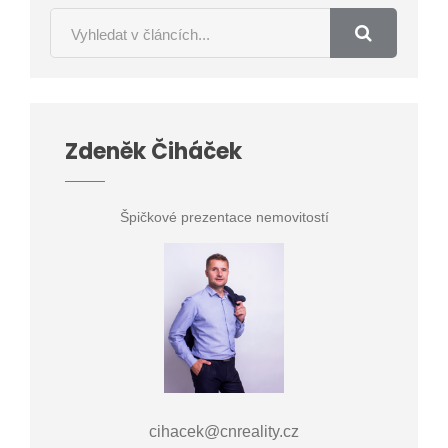
Zdeněk Čiháček
Špičkové prezentace nemovitostí
cihacek@cnreality.cz