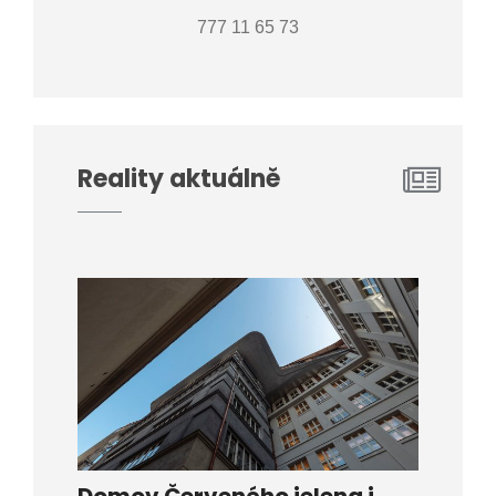
777 11 65 73
Reality aktuálně
Domov Červeného jelena i