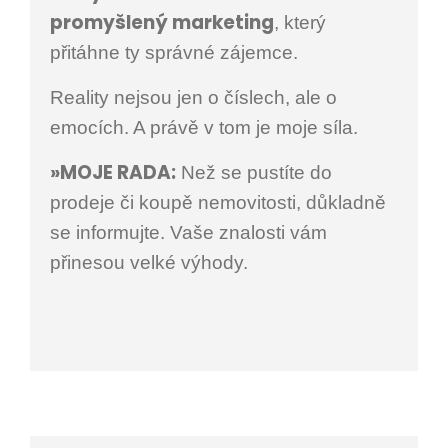
promyšlený marketing
, který
přitáhne ty správné zájemce.
Reality nejsou jen o číslech, ale o
emocích. A právě v tom je moje síla.
»MOJE RADA:
Než se pustíte do
prodeje či koupě nemovitosti, důkladně
se informujte. Vaše znalosti vám
přinesou velké výhody.