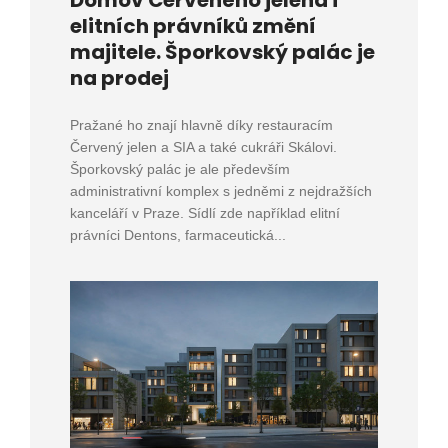
elitních právníků změní
majitele. Šporkovský palác je
na prodej
Pražané ho znají hlavně díky restauracím
Červený jelen a SIA a také cukráři Skálovi.
Šporkovský palác je ale především
administrativní komplex s jedněmi z nejdražších
kanceláří v Praze. Sídlí zde například elitní
právníci Dentons, farmaceutická...