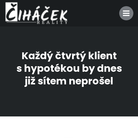
Každý čtvrtý klient
s hypotékou by dnes
již sítem neprošel