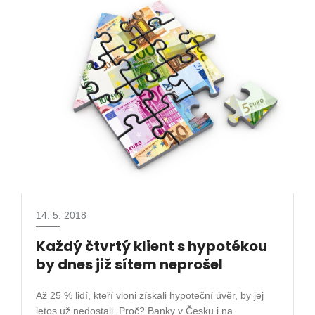
14. 5. 2018
Každý čtvrtý klient s hypotékou
by dnes již sítem neprošel
Až 25 % lidí, kteří vloni získali hypoteční úvěr, by jej
letos už nedostali. Proč? Banky v Česku i na