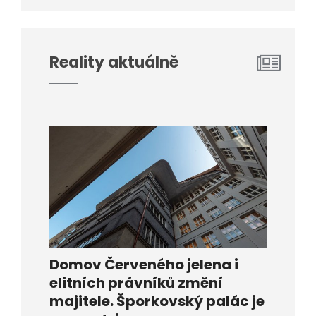
Reality aktuálně
Domov Červeného jelena i
elitních právníků změní
majitele. Šporkovský palác je