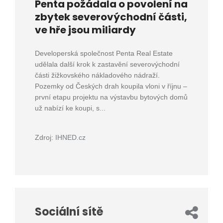
Penta požádala o povolení na
zbytek severovýchodní části,
ve hře jsou miliardy
Developerská společnost Penta Real Estate
udělala další krok k zastavění severovýchodní
části žižkovského nákladového nádraží.
Pozemky od Českých drah koupila vloni v říjnu –
první etapu projektu na výstavbu bytových domů
už nabízí ke koupi, s...
Zdroj:
IHNED.cz
Sociální sítě