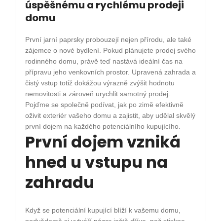
úspěšnému a rychlému prodeji
domu
První jarní paprsky probouzejí nejen přírodu, ale také
zájemce o nové bydlení. Pokud plánujete prodej svého
rodinného domu, právě teď nastává ideální čas na
přípravu jeho venkovních prostor. Upravená zahrada a
čistý vstup totiž dokážou výrazně zvýšit hodnotu
nemovitosti a zároveň urychlit samotný prodej.
Pojďme se společně podívat, jak po zimě efektivně
oživit exteriér vašeho domu a zajistit, aby udělal skvělý
první dojem na každého potenciálního kupujícího.
První dojem vzniká
hned u vstupu na
zahradu
Když se potenciální kupující blíží k vašemu domu,