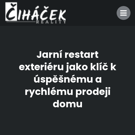
Jarní restart
exteriéru jako klíč k
úspěšnému a
rychlému prodeji
domu