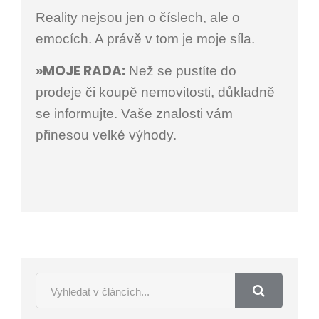
Reality nejsou jen o číslech, ale o
emocích. A právě v tom je moje síla.
»MOJE RADA:
Než se pustíte do
prodeje či koupě nemovitosti, důkladně
se informujte. Vaše znalosti vám
přinesou velké výhody.