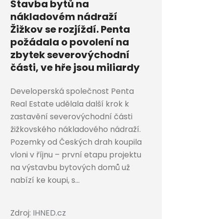
Stavba bytů na
nákladovém nádraží
Žižkov se rozjíždí. Penta
požádala o povolení na
zbytek severovýchodní
části, ve hře jsou miliardy
Developerská společnost Penta
Real Estate udělala další krok k
zastavění severovýchodní části
žižkovského nákladového nádraží.
Pozemky od Českých drah koupila
vloni v říjnu – první etapu projektu
na výstavbu bytových domů už
nabízí ke koupi, s...
Zdroj:
IHNED.cz