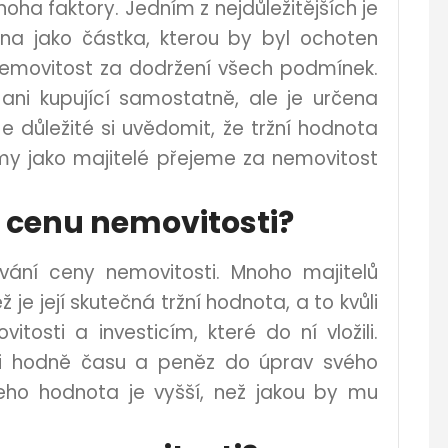
ha faktory. Jedním z nejdůležitějších je
ána jako částka, kterou by byl ochoten
a nemovitost za dodržení všech podmínek.
ani kupující samostatně, ale je určena
e důležité si uvědomit, že tržní hodnota
i my jako majitelé přejeme za nemovitost
í cenu nemovitosti?
ování ceny nemovitosti. Mnoho majitelů
 je její skutečná tržní hodnota, a to kvůli
tosti a investicím, které do ní vložili.
ali hodně času a peněz do úprav svého
ho hodnota je vyšší, než jakou by mu