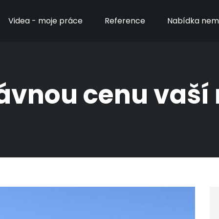
Videa - moje práce
Reference
Nabídka nemo
rávnou cenu vaší