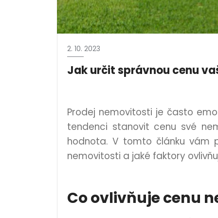
2. 10. 2023
Jak určit správnou cenu va
Prodej nemovitosti je často emo
tendenci stanovit cenu své nemo
hodnota. V tomto článku vám př
nemovitosti a jaké faktory ovlivňuj
Co ovlivňuje cenu n