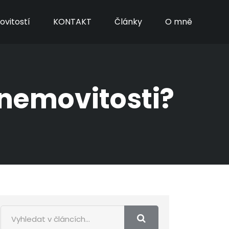
vitostí
KONTAKT
Články
O mně
 nemovitosti?