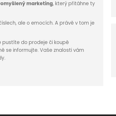
romyšlený marketing
, který přitáhne ty
 číslech, ale o emocích. A právě v tom je
 pustíte do prodeje či koupě
ně se informujte. Vaše znalosti vám
dy.