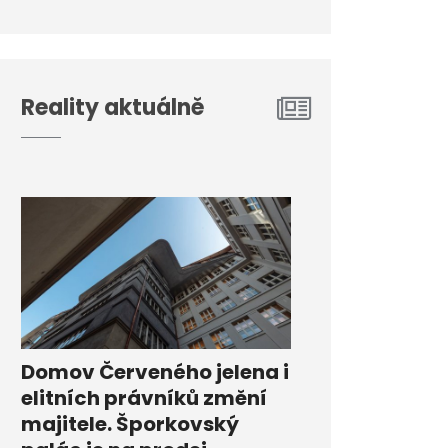
Reality aktuálně
Domov Červeného jelena i
elitních právníků změní
majitele. Šporkovský