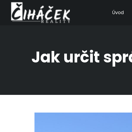
Úvod
Jak určit sp