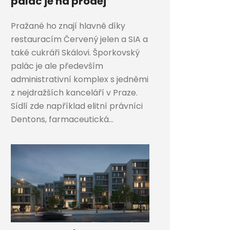
palác je na prodej
Pražané ho znají hlavně díky
restauracím Červený jelen a SIA a
také cukráři Skálovi. Šporkovský
palác je ale především
administrativní komplex s jedněmi
z nejdražších kanceláří v Praze.
Sídlí zde například elitní právníci
Dentons, farmaceutická...