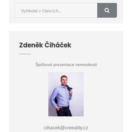
Zdeněk Čiháček
Špičkové prezentace nemovitostí
cihacek@cnreality.cz