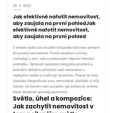
25. 3. 2025
Jak efektivně nafotit nemovitost,
aby zaujala na první pohledJak
efektivně nafotit nemovitost,
aby zaujala na první pohled
V dnešní době jsou kvalitní fotografie klíčovým prvkem
při prodeji nemovitosti. Právě atraktivní snímky
rozhodují o tom, zda si potenciální zájemci domluví
prohlídku. Správně natočené fotografie prostorů a
exteriérů dokážou předvést vaši nemovitost v
nejlepším světle a zvýšit její atraktivitu. Pokud se tedy
chystáte fotografovat svou nemovitost, přečtěte si můj
článek, ve kterém vám poradím, jak pořizovat snímky,
které skutečně upoutají pozornost.
Světlo, úhel a kompozice:
Jak zachytit nemovitost v