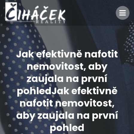
Jak efektivně nafotit
nemovitost, aby
zaujala na první
pohledJak efektivně
nafotit nemovitost,
aby zaujala na první
pohled