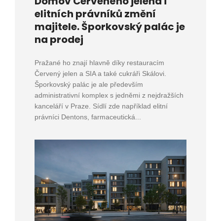
Domov Červeného jelena i
elitních právníků změní
majitele. Šporkovský palác je
na prodej
Pražané ho znají hlavně díky restauracím
Červený jelen a SIA a také cukráři Skálovi.
Šporkovský palác je ale především
administrativní komplex s jedněmi z nejdražších
kanceláří v Praze. Sídlí zde například elitní
právníci Dentons, farmaceutická...