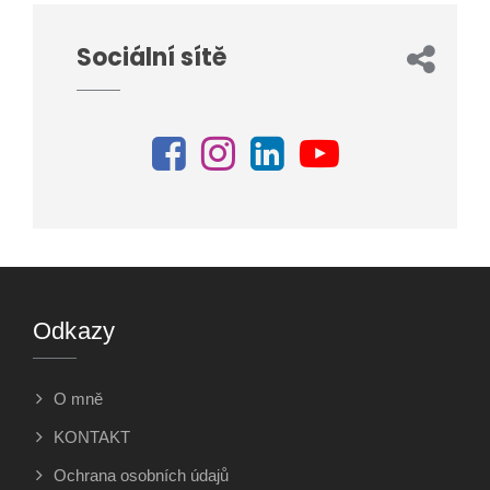
Sociální sítě
Odkazy
O mně
KONTAKT
Ochrana osobních údajů