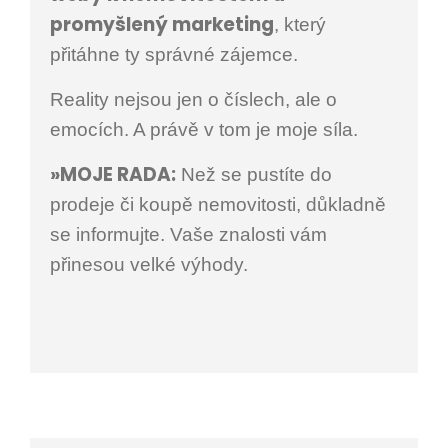
promyšlený marketing
, který
přitáhne ty správné zájemce.
Reality nejsou jen o číslech, ale o
emocích. A právě v tom je moje síla.
»MOJE RADA:
Než se pustíte do
prodeje či koupě nemovitosti, důkladně
se informujte. Vaše znalosti vám
přinesou velké výhody.