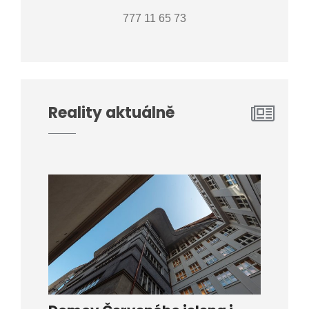
777 11 65 73
Reality aktuálně