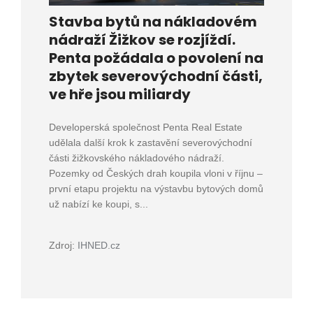
Stavba bytů na nákladovém
nádraží Žižkov se rozjíždí.
Penta požádala o povolení na
zbytek severovýchodní části,
ve hře jsou miliardy
Developerská společnost Penta Real Estate
udělala další krok k zastavění severovýchodní
části žižkovského nákladového nádraží.
Pozemky od Českých drah koupila vloni v říjnu –
první etapu projektu na výstavbu bytových domů
už nabízí ke koupi, s...
Zdroj:
IHNED.cz