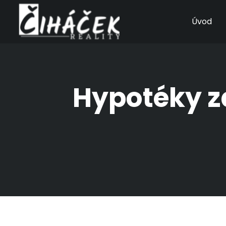
Úvod
Hypotéky za