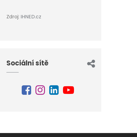
Zdroj:
IHNED.cz
Sociální sítě