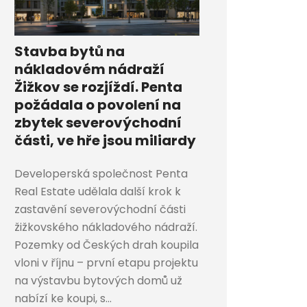
Stavba bytů na
nákladovém nádraží
Žižkov se rozjíždí. Penta
požádala o povolení na
zbytek severovýchodní
části, ve hře jsou miliardy
Developerská společnost Penta
Real Estate udělala další krok k
zastavění severovýchodní části
žižkovského nákladového nádraží.
Pozemky od Českých drah koupila
vloni v říjnu – první etapu projektu
na výstavbu bytových domů už
nabízí ke koupi, s...