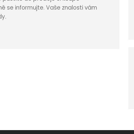
ně se informujte. Vaše znalosti vám
dy.