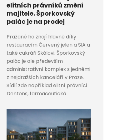
elitních právníků změní
majitele. Šporkovský
palác je na prodej
Pražané ho znají hlavně díky
restauracím Červený jelen a SIA a
také cukráři Skálovi. Šporkovský
palác je ale především
administrativní komplex s jedněmi
z nejdražších kanceláří v Praze.
Sídlí zde například elitní právníci
Dentons, farmaceutická...