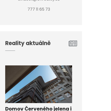
777 11 65 73
Reality aktuálně
Domov Červeného jelena i