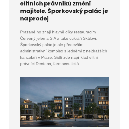
elitních právníků změní
majitele. Šporkovský palác je
na prodej
Pražané ho znají hlavně díky restauracím
Červený jelen a SIA a také cukráři Skálovi.
Šporkovský palác je ale především
administrativní komplex s jedněmi z nejdražších
kanceláří v Praze. Sídlí zde například elitní
právníci Dentons, farmaceutická...