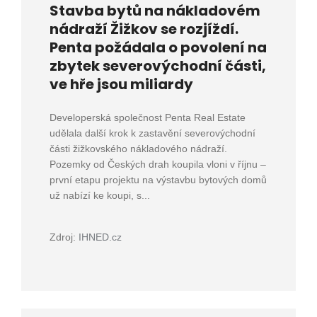
Stavba bytů na nákladovém
nádraží Žižkov se rozjíždí.
Penta požádala o povolení na
zbytek severovýchodní části,
ve hře jsou miliardy
Developerská společnost Penta Real Estate
udělala další krok k zastavění severovýchodní
části žižkovského nákladového nádraží.
Pozemky od Českých drah koupila vloni v říjnu –
první etapu projektu na výstavbu bytových domů
už nabízí ke koupi, s...
Zdroj:
IHNED.cz