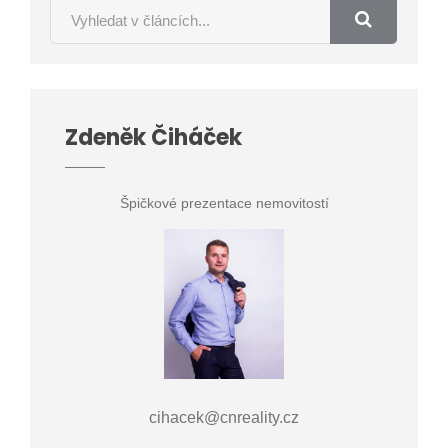
Zdeněk Čiháček
Špičkové prezentace nemovitostí
cihacek@cnreality.cz