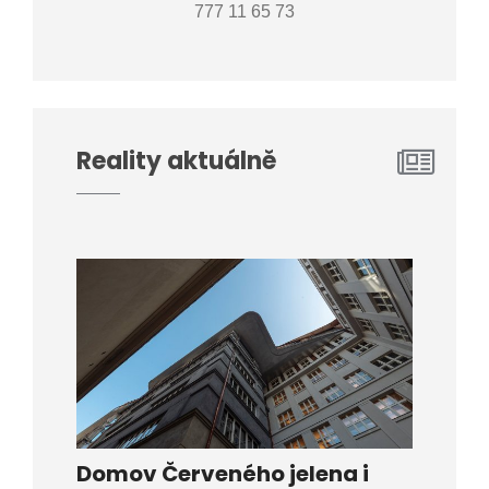
777 11 65 73
Reality aktuálně
Domov Červeného jelena i