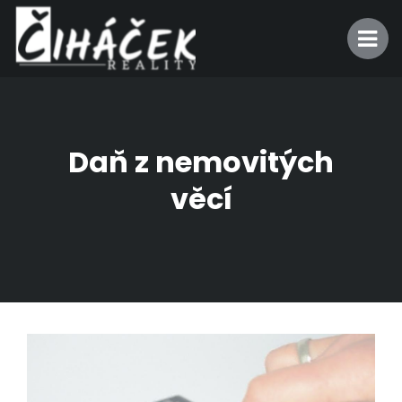
Daň z nemovitých
věcí