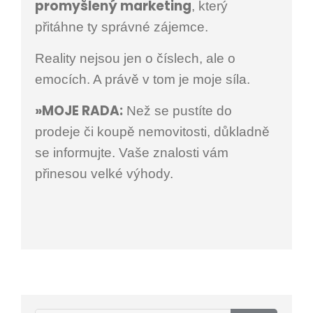
promyšlený marketing
, který
přitáhne ty správné zájemce.
Reality nejsou jen o číslech, ale o
emocích. A právě v tom je moje síla.
»MOJE RADA:
Než se pustíte do
prodeje či koupě nemovitosti, důkladně
se informujte. Vaše znalosti vám
přinesou velké výhody.