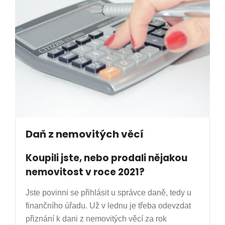
Daň z nemovitých věcí
Koupili jste, nebo prodali nějakou
nemovitost v roce 2021?
Jste povinni se přihlásit u správce daně, tedy u
finančního úřadu.
Už v lednu je třeba odevzdat
přiznání k dani z nemovitých věcí za rok