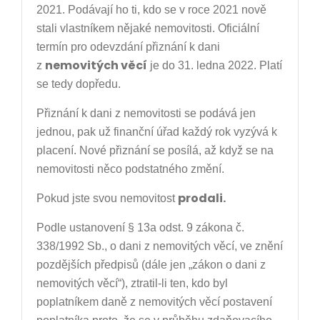
2021. Podávají ho ti, kdo se v roce 2021 nově
stali vlastníkem nějaké nemovitosti. Oficiální
termín pro odevzdání přiznání k dani
nemovitých věcí
z
je do 31. ledna 2022.
Platí
se tedy dopředu.
Přiznání k dani z nemovitosti se podává jen
jednou, pak už finanční úřad každý rok vyzývá k
placení. Nové přiznání se posílá, až když se na
nemovitosti něco podstatného změní.
prodali.
Pokud jste svou nemovitost
Podle ustanovení § 13a odst. 9 zákona č.
338/1992 Sb., o dani z nemovitých věcí, ve znění
pozdějších předpisů (dále jen „zákon o dani z
nemovitých věcí“), ztratil-li ten, kdo byl
poplatníkem daně z nemovitých věcí postavení