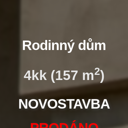
Rodinný dům
2
4kk (157 m
)
NOVOSTAVBA
PRODÁNO