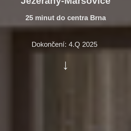
Jezeřany-Maršovice
25 minut do centra Brna
Dokončení: 4.Q 2025
↓