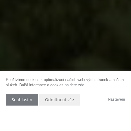
Používáme cookies k optimalizaci našich webových stránek a našich
služeb. Další informace o cookies
najdete zde
.
Souhlasím
Odmítnout vše
Nastavení
HARMONIE PROSTORU A