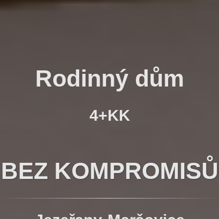
Rodinný dům
4+KK
B
EZ KOMPROMISŮ